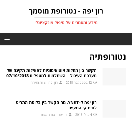
רון יפה - נטורופת מוסמך
מידע ומאמרים על טיפול פונקציונלי
נטורופתיה
הקשר בין מחלות אוטואימוניות לפעילות תקינה של
מערכת העיכול – השתלמות למטפלים 07/10/2018
12 בספטמבר 2018
רון יפה - צוות האתר
רון יפה ל-YNET: מה הקשר בין בלוטת התריס
לחיידקי המעיים
4 ביולי 2018
רון יפה - צוות האתר