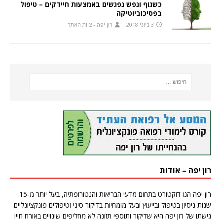
כשגוף ונפש נפגשים באמצעות חיידקים – טיפול
בפסיכוביוטיקה
3 ביוני 2018
רון יפה - צוות האתר
רון יפה – אודות
רון יפה הנו דוקטורט בתחום מדעי הבריאות והנטורופתיה, בעל יותר מ-15
שנות ניסיון בטיפול ובייעוץ ובעל מומחיות בדיקור סיני וטיפולים פונקציונליים.
גישתו של רון יפה היא שדיקור ותוספי תזונה לא מחליפים שינויים באורח חייו