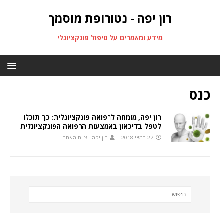
רון יפה - נטורופת מוסמך
מידע ומאמרים על טיפול פונקציונלי
כנס
רון יפה, מומחה לרפואה פונקציונלית: כך תוכלו
לטפל בדיכאון באמצעות הרפואה הפונקציונלית
27 במאי 2018
רון יפה - צוות האתר